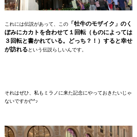
「牡牛のモザイク」の
く
これには伝説があって、この
ぼみにカカトを合わせて１回転（ものによっては
３回転と書かれている。どっち？！）すると幸せ
が訪れる
という伝説らしいんです。
それはぜひ、私もミラノに来た記念にやっておきたいじゃ
ないですか(^^♪