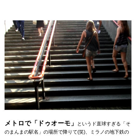
メトロで「ドゥオーモ」
というド直球すぎる「そ
のまんまの駅名」の場所で降りて(笑)、ミラノの地下鉄の