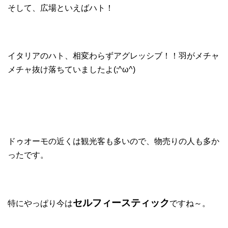
そして、広場といえばハト！
イタリアのハト、相変わらずアグレッシブ！！羽がメチャ
メチャ抜け落ちていましたよ(;^ω^)
ドゥオーモの近くは観光客も多いので、物売りの人も多か
ったです。
セルフィースティック
特にやっぱり今は
ですね～。