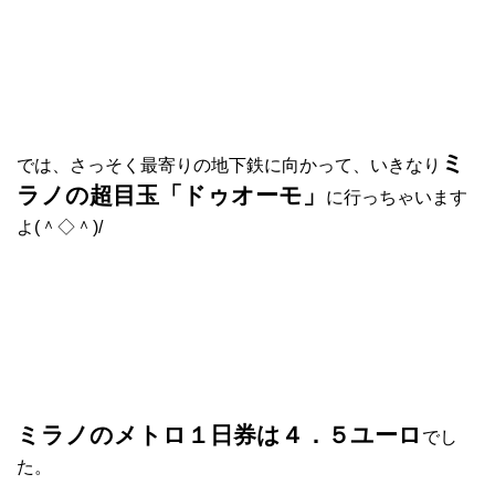
ミ
では、さっそく最寄りの地下鉄に向かって、いきなり
ラノの超目玉「ドゥオーモ」
に行っちゃいます
よ(＾◇＾)/
ミラノのメトロ１日券は４．５ユーロ
でし
た。