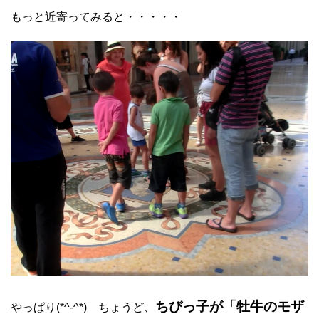
もっと近寄ってみると・・・・・
ちびっ子が「牡牛のモザ
やっぱり(*^-^*) ちょうど、