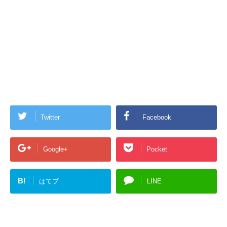
Twitter
Facebook
Google+
Pocket
B!
はてブ
LINE