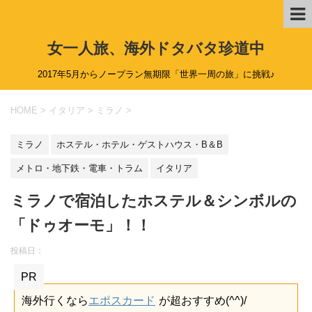
女一人旅、海外ドタバタ珍道中
2017年5月からノープラン無期限「世界一周の旅」に挑戦♪
HOME
>
イタリア
>
ミラノ
>
ミラノ
ホステル・ホテル・ゲストハウス・B＆B
メトロ・地下鉄・電車・トラム
イタリア
ミラノで宿泊したホステル＆シンボルの
「ドゥオーモ」！！
投稿日：
PR
海外行くなら
エポスカード
が超おすすめ(^^)/