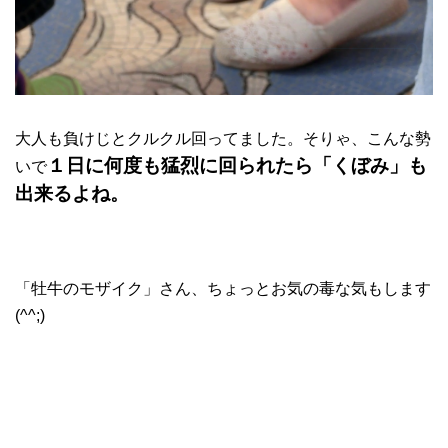
大人も負けじとクルクル回ってました。そりゃ、こんな勢
１日に何度も猛烈に回られたら「くぼみ」も
いで
出来るよね。
「牡牛のモザイク」さん、ちょっとお気の毒な気もします
(^^;)