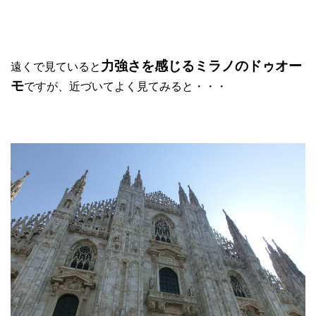
力強さを感じるミラノのドゥオー
遠くで見ていると
モ
ですが、近づいてよく見てみると・・・