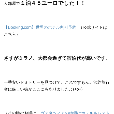
１泊４５ユーロでした！！
人部屋で
【Booking.com】世界のホテル割引予約
（公式サイトは
こちら）
さすがミラノ、大都会過ぎて宿泊代が高いです。
一番安いドミトリーを見つけて、これですもん。節約旅行
者に厳しい街がここにもありましたよ(+o+)
（その時のお話は、
ヴェネツィアの物価はホテルもレスト