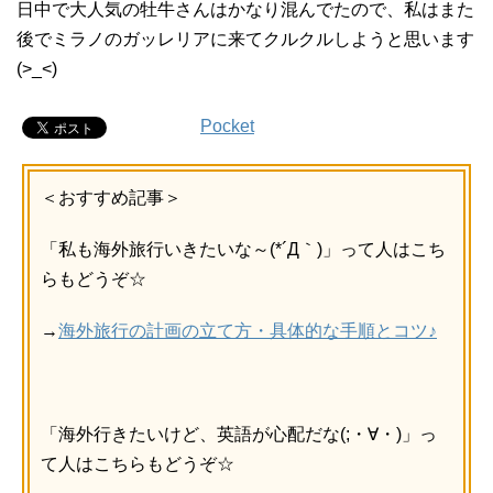
日中で大人気の牡牛さんはかなり混んでたので、私はまた
後でミラノのガッレリアに来てクルクルしようと思います
(>_<)
Pocket
＜おすすめ記事＞
「私も海外旅行いきたいな～(*´Д｀)」って人はこち
らもどうぞ☆
→
海外旅行の計画の立て方・具体的な手順とコツ♪
「海外行きたいけど、英語が心配だな(;・∀・)」っ
て人はこちらもどうぞ☆