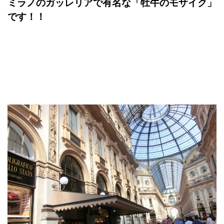
ミラノのガッレリアで有名な「
牡牛のモザイク」
です！！