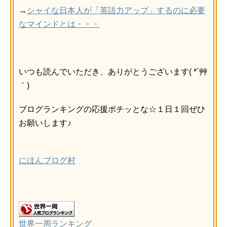
→
シャイな日本人が「英語力アップ」するのに必要
なマインドとは・・・
いつも読んでいただき、ありがとうございます( *´艸
｀)
ブログランキングの応援ポチッとな☆１日１回ぜひ
お願いします♪
にほんブログ村
世界一周ランキング