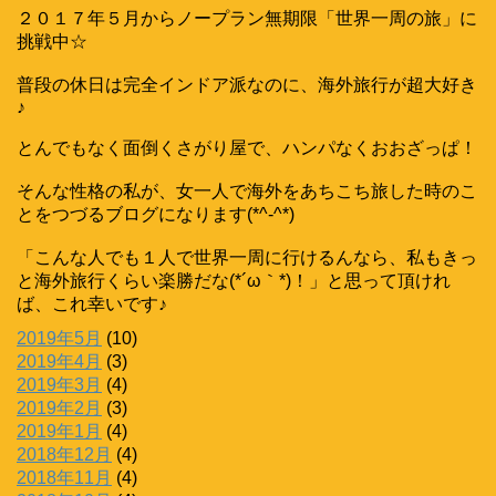
２０１７年５月からノープラン無期限「世界一周の旅」に
挑戦中☆
普段の休日は完全インドア派なのに、海外旅行が超大好き
♪
とんでもなく面倒くさがり屋で、ハンパなくおおざっぱ！
そんな性格の私が、女一人で海外をあちこち旅した時のこ
とをつづるブログになります(*^-^*)
「こんな人でも１人で世界一周に行けるんなら、私もきっ
と海外旅行くらい楽勝だな(*´ω｀*)！」と思って頂けれ
ば、これ幸いです♪
2019年5月
(10)
2019年4月
(3)
2019年3月
(4)
2019年2月
(3)
2019年1月
(4)
2018年12月
(4)
2018年11月
(4)