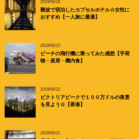
2019/05/24
難波で宿泊したカプセルホテル☆女性に
おすすめ【一人旅に最適】
2019/05/23
ピーチの飛行機に乗ってみた感想【手荷
物・座席・機内食】
2019/05/22
ビクトリアピークで１００万ドルの夜景
を見よう☆【香港】
2019/05/21