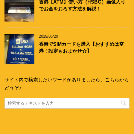
香港【ATM】使い方（HSBC）画像入り
でお金をおろす方法を解説！
2019/05/20
香港でSIMカードを購入【おすすめは空
港！設定もおまかせ☆】
サイト内で検索したいワードがありましたら、こちらから
どうぞ♪