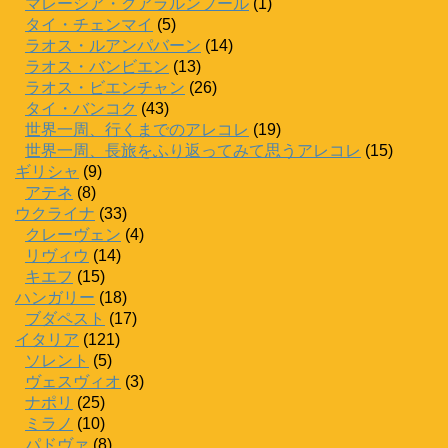
マレーシア・クアラルンプール
(1)
タイ・チェンマイ
(5)
ラオス・ルアンパバーン
(14)
ラオス・バンビエン
(13)
ラオス・ビエンチャン
(26)
タイ・バンコク
(43)
世界一周、行くまでのアレコレ
(19)
世界一周、長旅をふり返ってみて思うアレコレ
(15)
ギリシャ
(9)
アテネ
(8)
ウクライナ
(33)
クレーヴェン
(4)
リヴィウ
(14)
キエフ
(15)
ハンガリー
(18)
ブダペスト
(17)
イタリア
(121)
ソレント
(5)
ヴェスヴィオ
(3)
ナポリ
(25)
ミラノ
(10)
パドヴァ
(8)