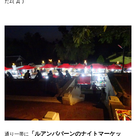
たΣ(ﾟДﾟ)
「ルアンパバーンのナイトマーケッ
通り一帯に