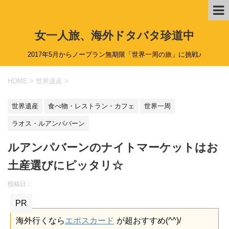
女一人旅、海外ドタバタ珍道中
2017年5月からノープラン無期限「世界一周の旅」に挑戦♪
HOME
>
世界遺産
>
世界遺産
食べ物・レストラン・カフェ
世界一周
ラオス・ルアンパバーン
ルアンパバーンのナイトマーケットはお
土産選びにピッタリ☆
投稿日：
PR
海外行くなら
エポスカード
が超おすすめ(^^)/