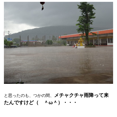
メチャクチャ雨降って来
と思ったのも、つかの間、
たんですけど（ ＾ω＾）・・・