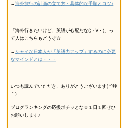
→
海外旅行の計画の立て方・具体的な手順とコツ♪
「海外行きたいけど、英語が心配だな(;・∀・)」っ
て人はこちらもどうぞ☆
→
シャイな日本人が「英語力アップ」するのに必要
なマインドとは・・・
いつも読んでいただき、ありがとうございます( *´艸
｀)
ブログランキングの応援ポチッとな☆１日１回ぜひ
お願いします♪