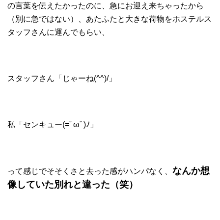
の言葉を伝えたかったのに、急にお迎え来ちゃったから
（別に急ではない）、あたふたと大きな荷物をホステルス
タッフさんに運んでもらい、
スタッフさん「じゃーね(^^)/」
私「センキュー(=ﾟωﾟ)ﾉ」
なんか想
って感じでそそくさと去った感がハンパなく、
像していた別れと違った（笑）