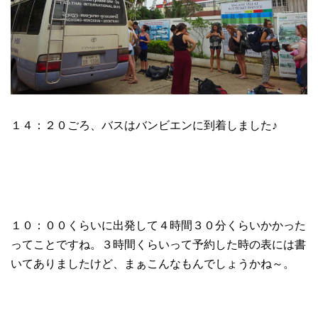
１４：２０ごろ、バスはバンビエンに到着しました♪
１０：００くらいに出発して４時間３０分くらいかかった
ってことですね。３時間くらいって予約した時の表には書
いてありましたけど、まぁこんなもんでしょうかね～。