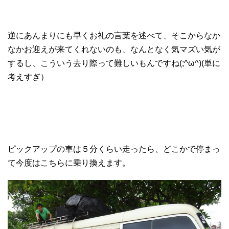
逆にあんまりにも早くお礼の言葉を述べて、そこからなか
なかお迎えが来てくれないのも、なんとなく気マズい気が
するし、こういう去り際って難しいもんですね(;^ω^)(単に
考えすぎ）
ピックアップの車は５分くらい走ったら、どこかで停まっ
て今度はこちらに乗り換えます。