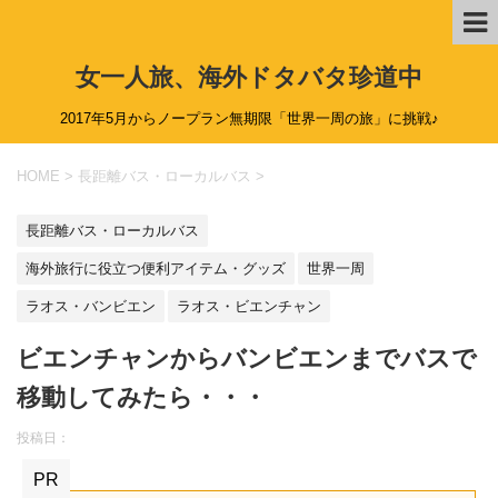
女一人旅、海外ドタバタ珍道中
2017年5月からノープラン無期限「世界一周の旅」に挑戦♪
HOME
>
長距離バス・ローカルバス
>
長距離バス・ローカルバス
海外旅行に役立つ便利アイテム・グッズ
世界一周
ラオス・バンビエン
ラオス・ビエンチャン
ビエンチャンからバンビエンまでバスで
移動してみたら・・・
投稿日：
PR