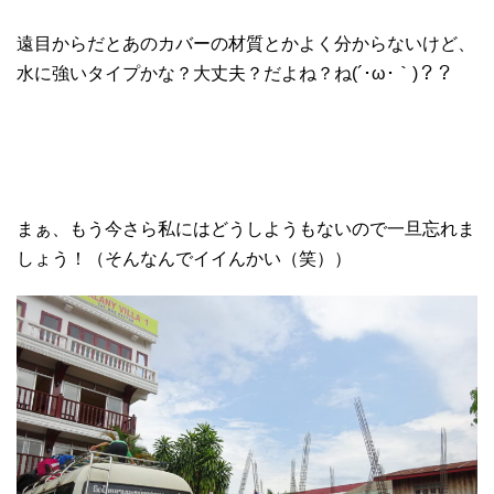
遠目からだとあのカバーの材質とかよく分からないけど、
水に強いタイプかな？大丈夫？だよね？ね(´･ω･｀)？？
まぁ、もう今さら私にはどうしようもないので一旦忘れま
しょう！（そんなんでイイんかい（笑））