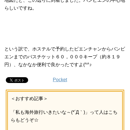
地図だと、この辺りに到着しました。バンビエンの中心地
らしいですね。
という訳で、ホステルで予約したビエンチャンからバンビ
エンまでのバスチケット６０，０００キープ（約８１９
円）、なかなか便利で良かったですよ(^^♪
Pocket
＜おすすめ記事＞
「私も海外旅行いきたいな～(*´Д｀)」って人はこち
らもどうぞ☆