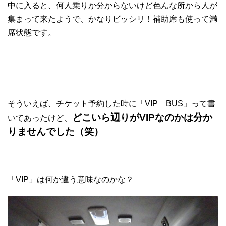
中に入ると、何人乗りか分からないけど色んな所から人が
集まって来たようで、かなりビッシリ！補助席も使って満
席状態です。
そういえば、チケット予約した時に「VIP BUS」って書
どこいら辺りがVIPなのかは分か
いてあったけど、
りませんでした（笑）
「VIP」は何か違う意味なのかな？