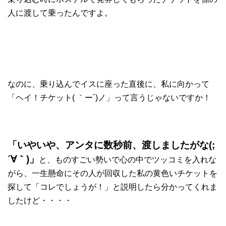
人に渡して乗ったんですよ。
なのに、乗り込んでイスに座った直後に、私に向かって
「ヘイ！チケット( ｀ー´)ノ」って言うじゃないですか！
「いやいや、アンタに数秒前、渡しましたがな(;
´∀｀)」
と、ものすごい勢いで心の中でツッコミを入れな
がら、一生懸命にその人が回収した私の黄色いチケットを
探して「コレでしょうが！」と説明したら分かってくれま
したけど・・・・