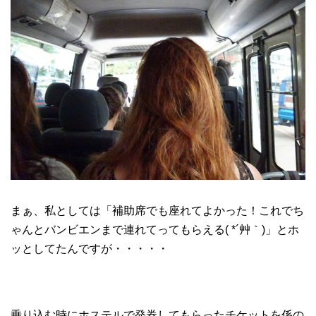
まぁ、私としては「補助席でも座れてよかった！これでち
ゃんとバンビエンまで連れてってもらえる( *´艸｀)」とホ
ッとしてたんですが・・・・・
乗り込む時にホステルで発券してもらったチケットを係の