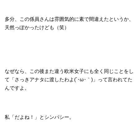
多分、この係員さんは雰囲気的に素で間違えたというか、
天然っぽかったけども（笑）
なぜなら、この後また違う欧米女子にも全く同じことをし
て「さっきアナタに渡したわよ(´･ω･｀)」って言われてた
んですよ。
私「だよね！」とシンパシー。