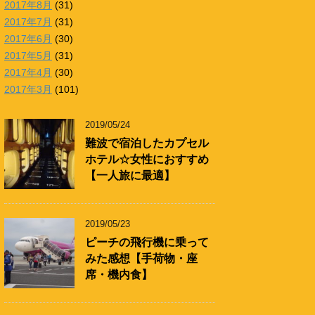
2017年8月
(31)
2017年7月
(31)
2017年6月
(30)
2017年5月
(31)
2017年4月
(30)
2017年3月
(101)
2019/05/24
難波で宿泊したカプセル
ホテル☆女性におすすめ
【一人旅に最適】
2019/05/23
ピーチの飛行機に乗って
みた感想【手荷物・座
席・機内食】