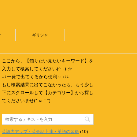
ナ
ギリシャ
ここから、【知りたい見たいキーワード】を
入力して検索してください(^_-)-☆
↓↓一発で出てくるから便利～♪↓↓
もし検索結果に出てこなかったら、もう少し
下にスクロールして【カテゴリー】から探し
てくださいませ(*´ω｀*)
英語力アップ・英会話上達・英語の習得
(10)