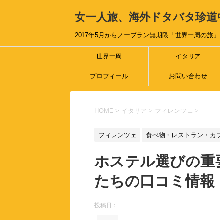
女一人旅、海外ドタバタ珍道
2017年5月からノープラン無期限「世界一周の旅」
世界一周
イタリア
プロフィール
お問い合わせ
HOME
>
イタリア
>
フィレンツェ
>
フィレンツェ
食べ物・レストラン・カ
ホステル選びの重
たちの口コミ情報
投稿日：