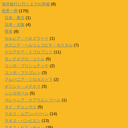
海外旅行に行くまでの準備
(8)
世界一周
(170)
日本・東京
(1)
日本・大阪
(4)
香港
(8)
セルビア・ベオグラード
(1)
ボスニア・ヘルツェゴビナ・モスタル
(7)
クロアチア・ドブロブニク
(11)
モンテネグロ・コトル
(5)
コソボ・プリシュティナ
(2)
コソボ・プリズレン
(3)
アルバニア・ジロカストラ
(2)
ギリシャ・メテオラ
(3)
シンガポール
(5)
マレーシア・クアラルンプール
(1)
タイ・チェンマイ
(5)
ラオス・ルアンパバーン
(14)
ラオス・バンビエン
(13)
ラオス・ビエンチャン
(26)