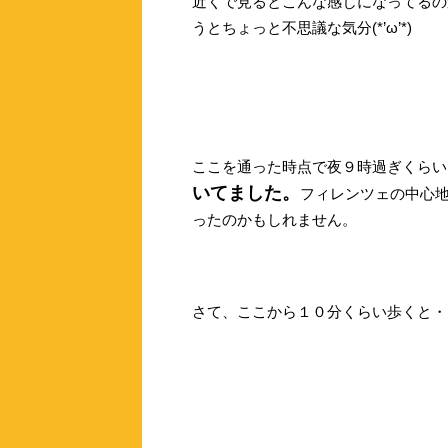
近くで見るとこんな感じになってるの
うとちょっと不思議な気分(*’ω’*)
ここを通った時点で夜９時過ぎくらい
いてました。
フィレンツェの中心
ったのかもしれません。
さて、ここから１０分くらい歩くと・