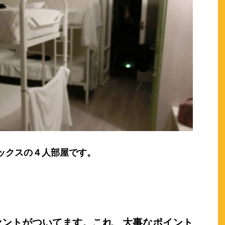
ックスの４人部屋です。
セントがついてます。これ、大事なポイント