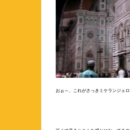
おぉ～、これがさっきミケランジェロ