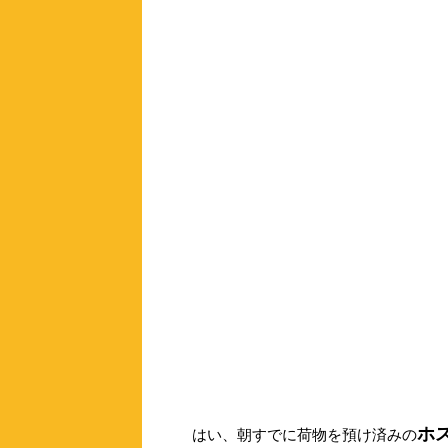
ホ
はい、朝すでに荷物を預け済みの