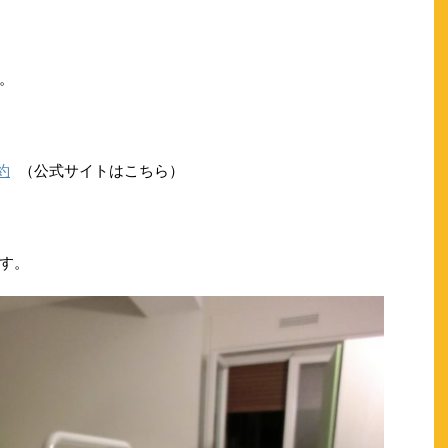
。
約
（公式サイトはこちら）
す。