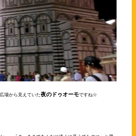
夜のドゥオーモ
広場から見えていた
ですね☆