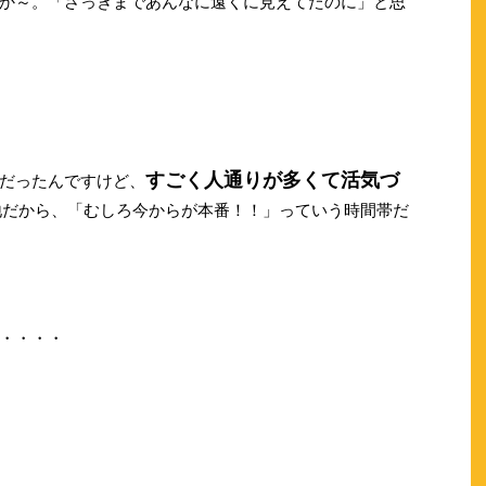
か～。「さっきまであんなに遠くに見えてたのに」と思
すごく人通りが多くて活気づ
だったんですけど、
地だから、「むしろ今からが本番！！」っていう時間帯だ
・・・・