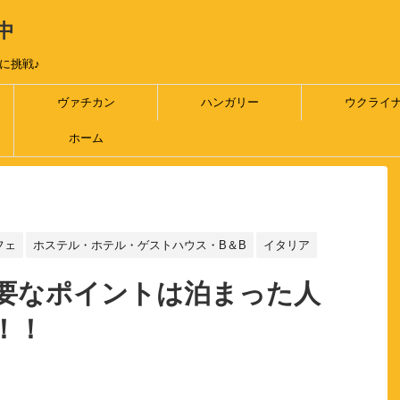
中
に挑戦♪
ヴァチカン
ハンガリー
ウクライ
ホーム
フェ
ホステル・ホテル・ゲストハウス・B＆B
イタリア
要なポイントは泊まった人
！！