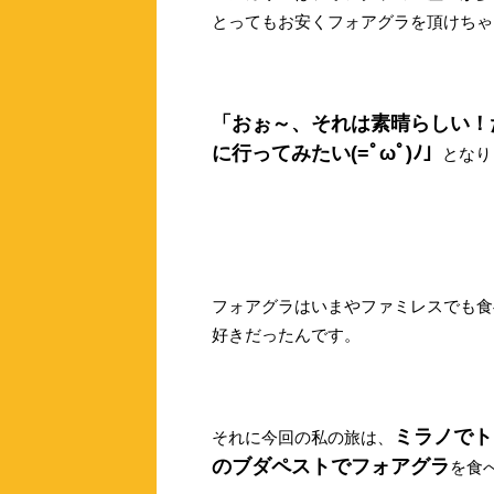
とってもお安くフォアグラを頂けちゃ
「おぉ～、それは素晴らしい！
に行ってみたい(=ﾟωﾟ)ﾉ」
となり
フォアグラはいまやファミレスでも食
好きだったんです。
ミラノでト
それに今回の私の旅は、
のブダペストでフォアグラ
を食