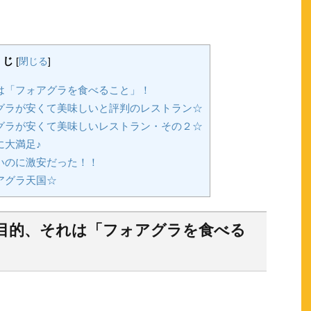
くじ
[
閉じる
]
は「フォアグラを食べること」！
グラが安くて美味しいと評判のレストラン☆
グラが安くて美味しいレストラン・その２☆
に大満足♪
いのに激安だった！！
アグラ天国☆
目的、それは「フォアグラを食べる