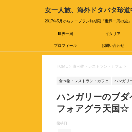
女一人旅、海外ドタバタ珍道
2017年5月からノープラン無期限「世界一周の旅」
世界一周
イタリア
プロフィール
お問い合わせ
HOME
>
食べ物・レストラン・カフェ
>
食べ物・レストラン・カフェ
ハンガリ
ハンガリーのブダ
フォアグラ天国☆
投稿日：