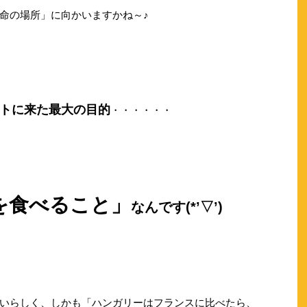
命の場所」に向かいますかね～♪
トに来た最大の目的
・・・・・・
を食べること」
なんです(*’▽’)
いらしく、しかも「ハンガリーはフランスに比べたら、