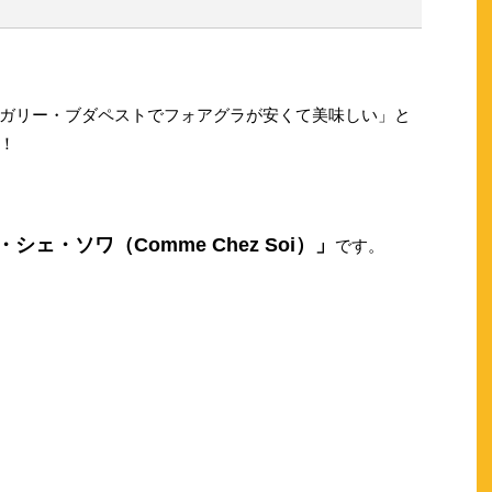
ガリー・ブダペストでフォアグラが安くて美味しい」と
！
ェ・ソワ（Comme Chez Soi）」
です。