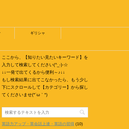
ナ
ギリシャ
ここから、【知りたい見たいキーワード】を
入力して検索してください(^_-)-☆
↓↓一発で出てくるから便利～♪↓↓
もし検索結果に出てこなかったら、もう少し
下にスクロールして【カテゴリー】から探し
てくださいませ(*´ω｀*)
英語力アップ・英会話上達・英語の習得
(10)