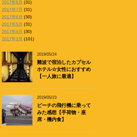
2017年8月
(31)
2017年7月
(31)
2017年6月
(30)
2017年5月
(31)
2017年4月
(30)
2017年3月
(101)
2019/05/24
難波で宿泊したカプセル
ホテル☆女性におすすめ
【一人旅に最適】
2019/05/23
ピーチの飛行機に乗って
みた感想【手荷物・座
席・機内食】