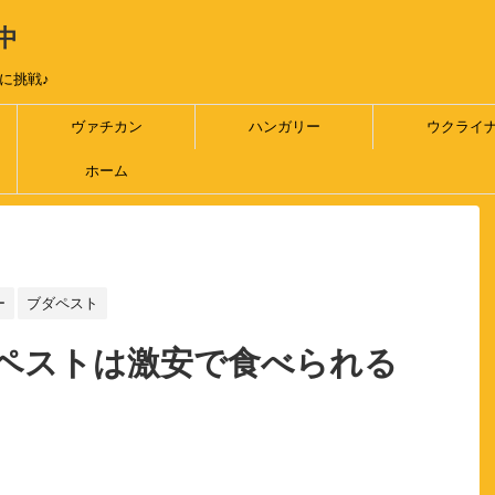
中
に挑戦♪
ヴァチカン
ハンガリー
ウクライ
ホーム
ー
ブダペスト
ペストは激安で食べられる