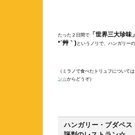
「世界三大珍味
たった２日間で
*´艸｀)
というノリで、ハンガリーの
（ミラノで食べたトリュフについては
ン☆
からどうぞ）
ハンガリー・ブダペス
評判のレストラン☆