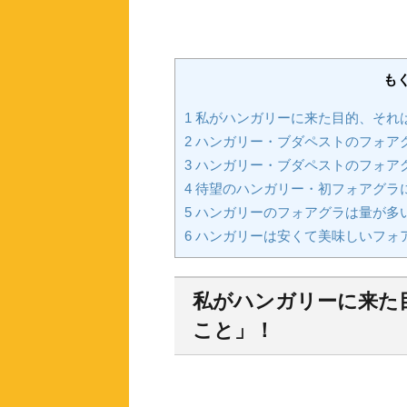
も
1
私がハンガリーに来た目的、それ
2
ハンガリー・ブダペストのフォア
3
ハンガリー・ブダペストのフォア
4
待望のハンガリー・初フォアグラ
5
ハンガリーのフォアグラは量が多
6
ハンガリーは安くて美味しいフォ
私がハンガリーに来た
こと」！