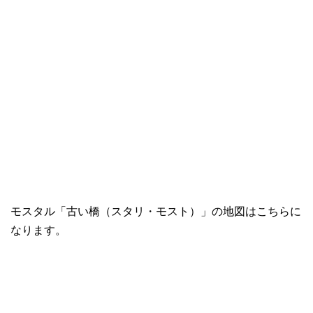
モスタル「古い橋（スタリ・モスト）」の地図はこちらに
なります。