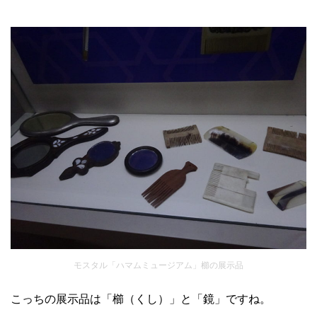
モスタル「ハマムミュージアム」櫛の展示品
こっちの展示品は「櫛（くし）」と「鏡」ですね。