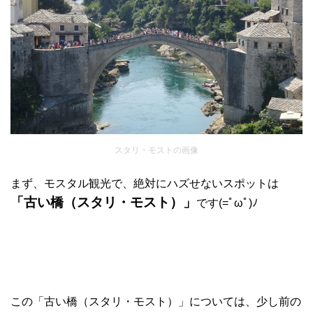
スタリ・モストの画像
まず、モスタル観光で、絶対にハズせないスポットは
「古い橋（スタリ・モスト）」
です(=ﾟωﾟ)ﾉ
この「古い橋（スタリ・モスト）」については、少し前の