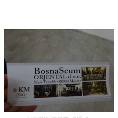
モスタルの博物館「BosnaSeum」の入場チケット