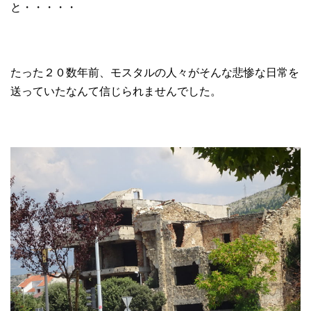
と・・・・・
たった２０数年前、モスタルの人々がそんな悲惨な日常を
送っていたなんて信じられませんでした。