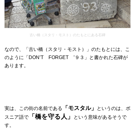
古い橋（スタリ・モスト）のたもとにある石碑
なので、「古い橋（スタリ・モスト）」のたもとには、こ
のように「DON’T FORGET ’９３」と書かれた石碑が
あります。
「モスタル」
実は、この街の名前である
というのは、ボ
「橋を守る人」
スニア語で
という意味があるそうで
す。