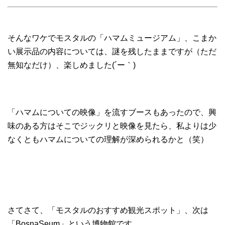
そんなワケでモスタルの「ハマムミュージアム」、こまか
い展示品の内容については、謎を残したままですが（ただ
無知なだけ）、楽しめました(´ー｀)
「ハマムについての映像」を流すブースもあったので、興
味のある方はそこでジックリと映像を見たら、私よりは少
なくともハマムについての理解が深められるかと（笑）
さてさて、「モスタルのおすすめ観光スポット」、次は
「BosnaSeum」という博物館です。