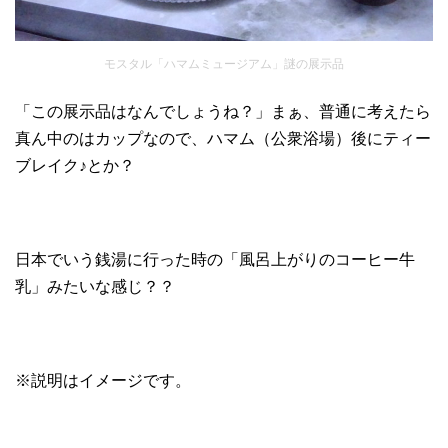
モスタル「ハマムミュージアム」謎の展示品
「この展示品はなんでしょうね？」まぁ、普通に考えたら
真ん中のはカップなので、ハマム（公衆浴場）後にティー
ブレイク♪とか？
日本でいう銭湯に行った時の「風呂上がりのコーヒー牛
乳」みたいな感じ？？
※説明はイメージです。