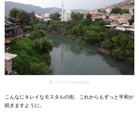
美しいモスタルの街並み
こんなにキレイなモスタルの街、これからもずっと平和が
続きますように。