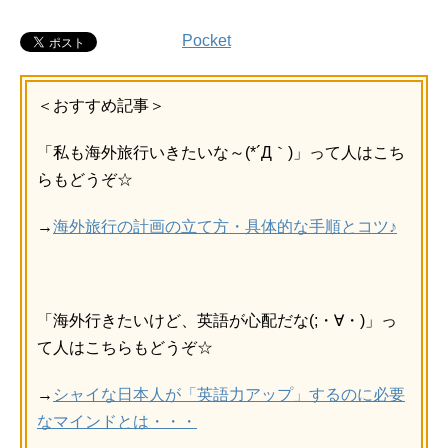
Pocket
＜おすすめ記事＞
「私も海外旅行いきたいな～(*´Д｀)」って人はこち
らもどうぞ☆
→
海外旅行の計画の立て方・具体的な手順とコツ♪
「海外行きたいけど、英語が心配だな(;・∀・)」っ
て人はこちらもどうぞ☆
→
シャイな日本人が「英語力アップ」するのに必要
なマインドとは・・・