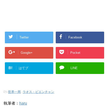
Twitter
Facebook
Google+
Pocket
B!
はてブ
LINE
-
世界一周
,
ラオス・ビエンチャン
執筆者：
haru