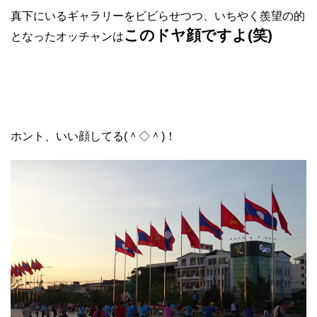
真下にいるギャラリーをビビらせつつ、いちやく羨望の的
このドヤ顔ですよ(笑)
となったオッチャンは
ホント、いい顔してる(＾◇＾)！