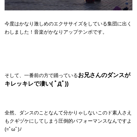
今度はかなり激しめのエクササイズをしている集団に出く
わしました！音楽がかなりアップテンポです。
お兄さんのダンスが
そして、一番前の方で踊っている
キレッキレで凄い( ﾟДﾟ))
全然、ダンスのことなんて分かりゃしないこのド素人さえ
もクギヅケにしてしまう圧倒的パフォーマンスなんですよ
(=ﾟωﾟ)ﾉ