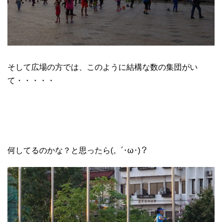
そして広場の方では、このように結構な数の集団がい
て・・・・・
何してるのかな？と思ったら(。´･ω･)？