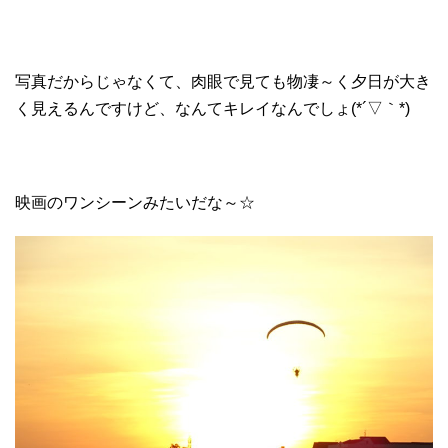
写真だからじゃなくて、肉眼で見ても物凄～く夕日が大き
く見えるんですけど、なんてキレイなんでしょ(*´▽｀*)
映画のワンシーンみたいだな～☆