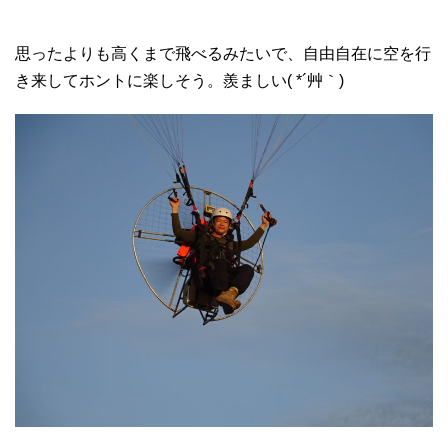
思ったよりも高くまで飛べるみたいで、自由自在に空を行
き来してホントに楽しそう。羨ましい( *´艸｀)