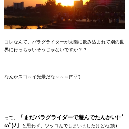
コレなんて、パラグライダーが太陽に飲み込まれて別の世
界に行っちゃいそうじゃないですか？？
なんかスゴ～イ光景だな～～～(*’▽’)
「まだパラグライダーで遊んでたんかい(=ﾟ
って、
ωﾟ)ﾉ」
と思わず、ツッコんでしまいましたけどね(笑)