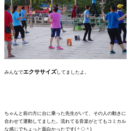
エクササイズ
みんなで
してましたよ。
ちゃんと前の方に台に乗った先生がいて、その人の動きに
合わせて運動してました。流れてる音楽がとてもコミカル
な感じでちょっと面白かったです(＾◇＾)